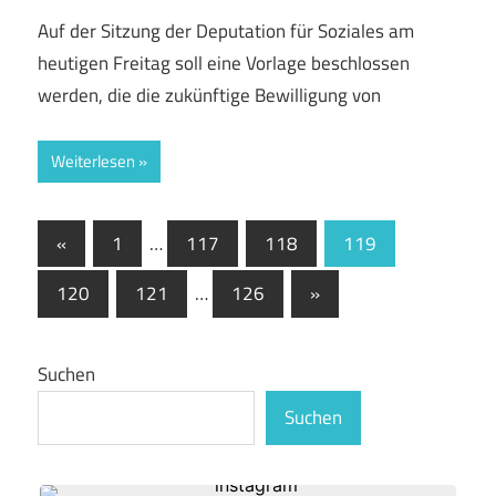
Auf der Sitzung der Deputation für Soziales am
heutigen Freitag soll eine Vorlage beschlossen
werden, die die zukünftige Bewilligung von
Weiterlesen
Seitennummerierung
Vorherige
«
1
…
117
118
119
Beiträge
der
Nächste
120
121
…
126
»
Beiträge
Beiträge
Suchen
Suchen