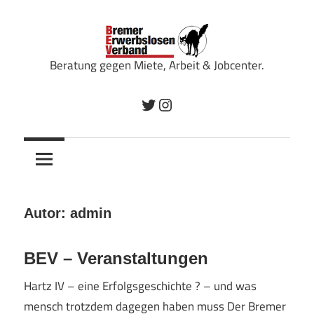
Zum
Inhalt
springen
Beratung gegen Miete, Arbeit & Jobcenter.
Bremer
Twitter
Instagram
Erwerbslosenverband
Autor:
admin
BEV – Veranstaltungen
Hartz IV – eine Erfolgsgeschichte ? – und was
mensch trotzdem dagegen haben muss Der Bremer