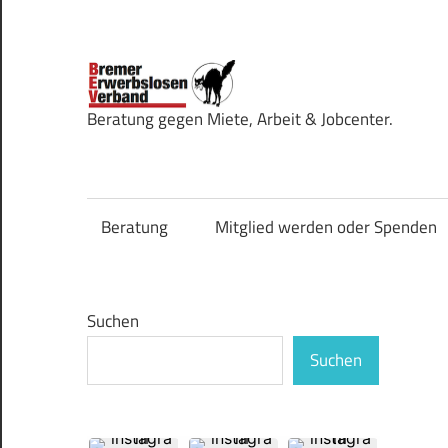
Zum
Inhalt
springen
Bremer
Beratung gegen Miete, Arbeit & Jobcenter.
Erwerbsl
Beratung
Mitglied werden oder Spenden
Suchen
Suchen