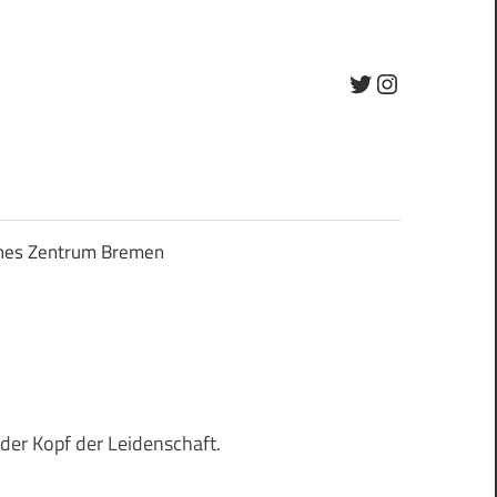
Twitter
Instagram
ches Zentrum Bremen
t der Kopf der Leidenschaft.