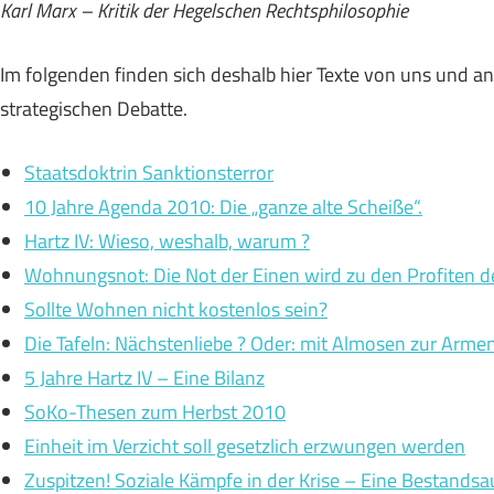
Karl Marx – Kritik der Hegelschen Rechtsphilosophie
Im folgenden finden sich deshalb hier Texte von uns und an
strategischen Debatte.
Staatsdoktrin Sanktionsterror
10 Jahre Agenda 2010: Die „ganze alte Scheiße“.
Hartz IV: Wieso, weshalb, warum ?
Wohnungsnot: Die Not der Einen wird zu den Profiten d
Sollte Wohnen nicht kostenlos sein?
Die Tafeln: Nächstenliebe ? Oder: mit Almosen zur Armen
5 Jahre Hartz IV – Eine Bilanz
SoKo-Thesen zum Herbst 2010
Einheit im Verzicht soll gesetzlich erzwungen werden
Zuspitzen! Soziale Kämpfe in der Krise – Eine Bestandsa