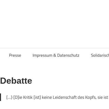
osenverband
Presse
Impressum & Datenschutz
Solidaris
Debatte
[…} [D]ie Kritik [ist] keine Leidenschaft des Kopfs, sie is