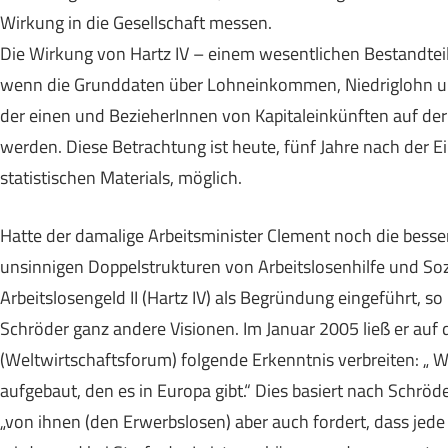
Wirkung in die Gesellschaft messen.
Die Wirkung von Hartz IV – einem wesentlichen Bestandteil
wenn die Grunddaten über Lohneinkommen, Niedriglohn u
der einen und BezieherInnen von Kapitaleinkünften auf der 
werden. Diese Betrachtung ist heute, fünf Jahre nach der 
statistischen Materials, möglich.
Hatte der damalige Arbeitsminister Clement noch die besse
unsinnigen Doppelstrukturen von Arbeitslosenhilfe und Soz
Arbeitslosengeld II (Hartz IV) als Begründung eingeführt, s
Schröder ganz andere Visionen. Im Januar 2005 ließ er auf 
(Weltwirtschaftsforum) folgende Erkenntnis verbreiten: „ 
aufgebaut, den es in Europa gibt.“ Dies basiert nach Schrö
„von ihnen (den Erwerbslosen) aber auch fordert, dass jede