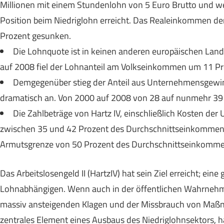
Millionen mit einem Stundenlohn von 5 Euro Brutto und we
Position beim Niedriglohn erreicht. Das Realeinkommen de
Prozent gesunken.
Die Lohnquote ist in keinen anderen europäischen Land
auf 2008 fiel der Lohnanteil am Volkseinkommen um 11 Pro
Demgegenüber stieg der Anteil aus Unternehmensgew
dramatisch an. Von 2000 auf 2008 von 28 auf nunmehr 39
Die Zahlbeträge von Hartz IV, einschließlich Kosten der 
zwischen 35 und 42 Prozent des Durchschnittseinkommens –
Armutsgrenze von 50 Prozent des Durchschnittseinkomme
Das Arbeitslosengeld II (HartzIV) hat sein Ziel erreicht; ein
Lohnabhängigen. Wenn auch in der öffentlichen Wahrnehmu
massiv ansteigenden Klagen und der Missbrauch von Maßna
zentrales Element eines Ausbaus des Niedriglohnsektors, 