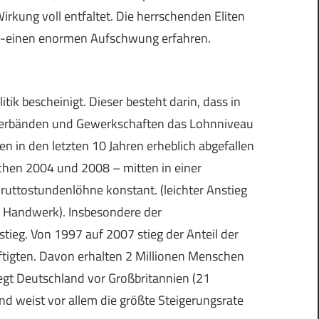
kung voll entfaltet. Die herrschenden Eliten
V -einen enormen Aufschwung erfahren.
k bescheinigt. Dieser besteht darin, dass in
verbänden und Gewerkschaften das Lohnniveau
n in den letzten 10 Jahren erheblich abgefallen
ischen 2004 und 2008 – mitten in einer
ruttostundenlöhne konstant. (leichter Anstieg
nd Handwerk). Insbesondere der
tieg. Von 1997 auf 2007 stieg der Anteil der
ftigten. Davon erhalten 2 Millionen Menschen
egt Deutschland vor Großbritannien (21
nd weist vor allem die größte Steigerungsrate