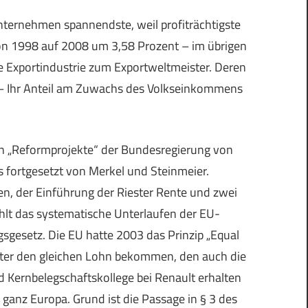
Unternehmen spannendste, weil profiträchtigste
on 1998 auf 2008 um 3,58 Prozent – im übrigen
e Exportindustrie zum Exportweltmeister. Deren
n – Ihr Anteil am Zuwachs des Volkseinkommens
sen „Reformprojekte“ der Bundesregierung von
fortgesetzt von Merkel und Steinmeier.
n, der Einführung der Riester Rente und zwei
lt das systematische Unterlaufen der EU-
gsgesetz. Die EU hatte 2003 das Prinzip „Equal
beiter den gleichen Lohn bekommen, den auch die
d Kernbelegschaftskollege bei Renault erhalten
ganz Europa. Grund ist die Passage in § 3 des