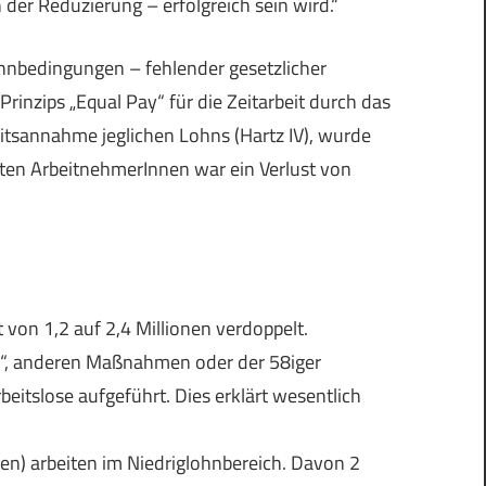
der Reduzierung – erfolgreich sein wird.“
hnbedingungen – fehlender gesetzlicher
inzips „Equal Pay“ für die Zeitarbeit durch das
sannahme jeglichen Lohns (Hartz IV), wurde
sten ArbeitnehmerInnen war ein Verlust von
 von 1,2 auf 2,4 Millionen verdoppelt.
obs“, anderen Maßnahmen oder der 58iger
beitslose aufgeführt. Dies erklärt wesentlich
en) arbeiten im Niedriglohnbereich. Davon 2