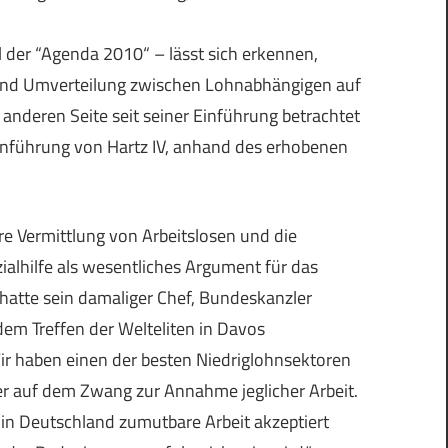
 der “Agenda 2010“ – lässt sich erkennen,
nd Umverteilung zwischen Lohnabhängigen auf
anderen Seite seit seiner Einführung betrachtet
Einführung von Hartz IV, anhand des erhobenen
re Vermittlung von Arbeitslosen und die
ialhilfe als wesentliches Argument für das
o hatte sein damaliger Chef, Bundeskanzler
dem Treffen der Welteliten in Davos
Wir haben einen der besten Niedriglohnsektoren
der auf dem Zwang zur Annahme jeglicher Arbeit.
 in Deutschland zumutbare Arbeit akzeptiert