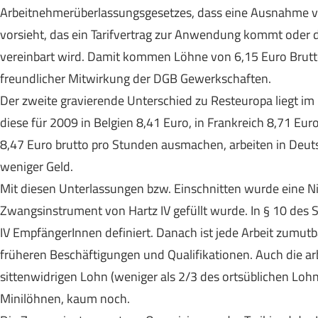
Arbeitnehmerüberlassungsgesetzes, dass eine Ausnahme vom
vorsieht, das ein Tarifvertrag zur Anwendung kommt oder 
vereinbart wird. Damit kommen Löhne von 6,15 Euro Brutto 
freundlicher Mitwirkung der DGB Gewerkschaften.
Der zweite gravierende Unterschied zu Resteuropa liegt i
diese für 2009 in Belgien 8,41 Euro, in Frankreich 8,71 Eur
8,47 Euro brutto pro Stunden ausmachen, arbeiten in Deutsc
weniger Geld.
Mit diesen Unterlassungen bzw. Einschnitten wurde eine N
Zwangsinstrument von Hartz IV gefüllt wurde. In § 10 des S
IV EmpfängerInnen definiert. Danach ist jede Arbeit zumu
früheren Beschäftigungen und Qualifikationen. Auch die a
sittenwidrigen Lohn (weniger als 2/3 des ortsüblichen Lohn
Minilöhnen, kaum noch.