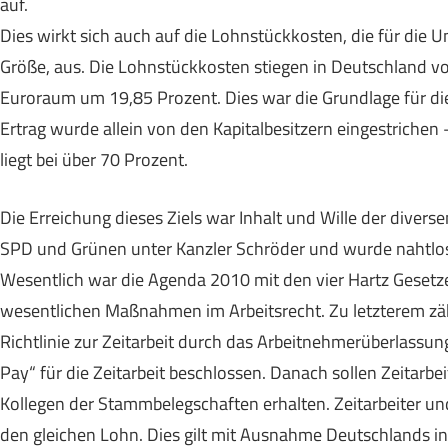
auf.
Dies wirkt sich auch auf die Lohnstückkosten, die für die 
Größe, aus. Die Lohnstückkosten stiegen in Deutschland v
Euroraum um 19,85 Prozent. Dies war die Grundlage für di
Ertrag wurde allein von den Kapitalbesitzern eingestriche
liegt bei über 70 Prozent.
Die Erreichung dieses Ziels war Inhalt und Wille der diver
SPD und Grünen unter Kanzler Schröder und wurde nahtlos 
Wesentlich war die Agenda 2010 mit den vier Hartz Gesetze
wesentlichen Maßnahmen im Arbeitsrecht. Zu letzterem zäh
Richtlinie zur Zeitarbeit durch das Arbeitnehmerüberlassun
Pay“ für die Zeitarbeit beschlossen. Danach sollen Zeitar
Kollegen der Stammbelegschaften erhalten. Zeitarbeiter un
den gleichen Lohn. Dies gilt mit Ausnahme Deutschlands in 