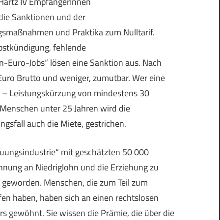
 Hartz IV EmpfängerInnen
 die Sanktionen und der
ngsmaßnahmen und Praktika zum Nulltarif.
lbstkündigung, fehlende
n-Euro-Jobs“ lösen eine Sanktion aus. Nach
 Euro Brutto und weniger, zumutbar. Wer eine
ion – Leistungskürzung von mindestens 30
n Menschen unter 25 Jahren wird die
gsfall auch die Miete, gestrichen.
euungsindustrie“ mit geschätzten 50 000
öhnung an Niedriglohn und die Erziehung zu
, geworden. Menschen, die zum Teil zum
en haben, haben sich an einen rechtslosen
s gewöhnt. Sie wissen die Prämie, die über die