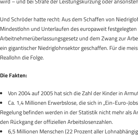
wird – und bei Strafe der Leistungskürzung oder ansonsten 
Und Schröder hatte recht: Aus dem Schaffen von Niedriglo
Mindestlohn und Unterlaufen des europaweit festgelegten Pr
Arbeitnehmerüberlassungsgesetz und dem Zwang zur Arbeit
ein gigantischer Niedriglohnsektor geschaffen. Für die mei
Reallohn die Folge.
Die Fakten:
Von 2004 auf 2005 hat sich die Zahl der Kinder in Armut
Ca. 1,4 Millionen Erwerbslose, die sich in „Ein-Euro-J
Regelung befinden werden in der Statistik nicht mehr als Ar
den Rückgang der offiziellen Arbeitslosenzahlen.
6,5 Millionen Menschen (22 Prozent aller Lohnabhängig