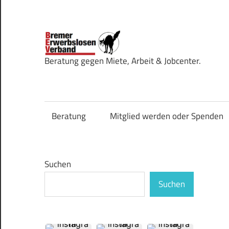
Zum
Inhalt
springen
Bremer
Beratung gegen Miete, Arbeit & Jobcenter.
Erwerbsl
Beratung
Mitglied werden oder Spenden
Suchen
Suchen