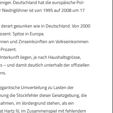
niger. Deutschland hat die europäische Pol-
r Niedriglöhner ist von 1995 auf 2008 um 17
 derart gesunken wie in Deutschland. Von 2000
zent. Spitze in Europa.
innen und Zinseinkünften am Volkseinkommen
 Prozent.
Unterkunft liegen, je nach Haushaltsgrösse,
 und damit deutlich unterhalb der offiziellen
ns.
e gigantische Umverteilung zu Lasten der
ng die Stockfehler dieser Gesetzgebung, die
hmen, im Vordergrund stehen, als ein
hat Hartz IV, im Zusammenspiel mit fehlendem