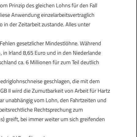
 Prinzip des gleichen Lohns für den Fall
diese Anwendung einzelarbeitsvertraglich
in der Zeitarbeit zustande. Alles unter
m Fehlen gesetzlicher Mindestlöhne. Während
o, in Irland 8,65 Euro und in den Niederlande
hland ca. 6 Millionen für zum Teil deutlich
iedriglohnschneise geschlagen, die mit dem
GB II wird die Zumutbarkeit von Arbeit für Hartz
tbar unabhängig vom Lohn, den Fahrtzeiten und
rbeitsrechtliche Rechtsprechung zum
s) greift, bei immer weiter um sich greifenden