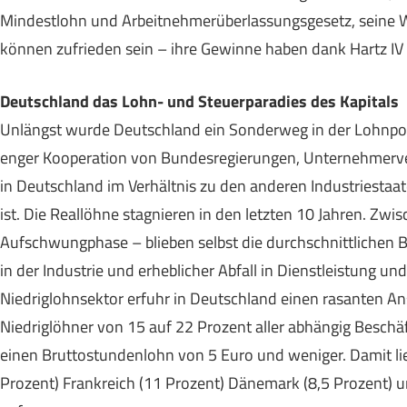
Mindestlohn und Arbeitnehmerüberlassungsgesetz, seine Wir
können zufrieden sein – ihre Gewinne haben dank Hartz I
Deutschland das Lohn- und Steuerparadies des Kapitals
Unlängst wurde Deutschland ein Sonderweg in der Lohnpoliti
enger Kooperation von Bundesregierungen, Unternehmer
in Deutschland im Verhältnis zu den anderen Industriestaate
ist. Die Reallöhne stagnieren in den letzten 10 Jahren. Zw
Aufschwungphase – blieben selbst die durchschnittlichen B
in der Industrie und erheblicher Abfall in Dienstleistung u
Niedriglohnsektor erfuhr in Deutschland einen rasanten Ans
Niedriglöhner von 15 auf 22 Prozent aller abhängig Beschä
einen Bruttostundenlohn von 5 Euro und weniger. Damit li
Prozent) Frankreich (11 Prozent) Dänemark (8,5 Prozent) u