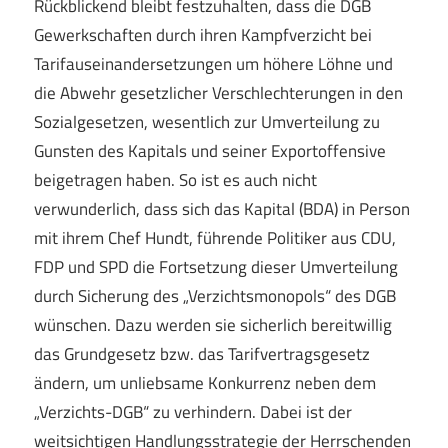
Rückblickend bleibt festzuhalten, dass die DGB
Gewerkschaften durch ihren Kampfverzicht bei
Tarifauseinandersetzungen um höhere Löhne und
die Abwehr gesetzlicher Verschlechterungen in den
Sozialgesetzen, wesentlich zur Umverteilung zu
Gunsten des Kapitals und seiner Exportoffensive
beigetragen haben. So ist es auch nicht
verwunderlich, dass sich das Kapital (BDA) in Person
mit ihrem Chef Hundt, führende Politiker aus CDU,
FDP und SPD die Fortsetzung dieser Umverteilung
durch Sicherung des „Verzichtsmonopols“ des DGB
wünschen. Dazu werden sie sicherlich bereitwillig
das Grundgesetz bzw. das Tarifvertragsgesetz
ändern, um unliebsame Konkurrenz neben dem
„Verzichts-DGB“ zu verhindern. Dabei ist der
weitsichtigen Handlungsstrategie der Herrschenden