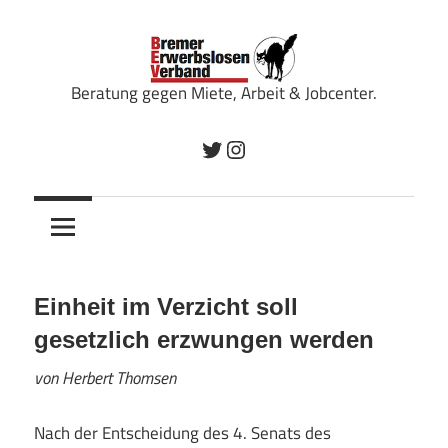
Zum
Inhalt
springen
Beratung gegen Miete, Arbeit & Jobcenter.
Bremer
Twitter
Instagram
Erwerbslosenverband
Einheit im Verzicht soll
gesetzlich erzwungen werden
von Herbert Thomsen
Nach der Entscheidung des 4. Senats des