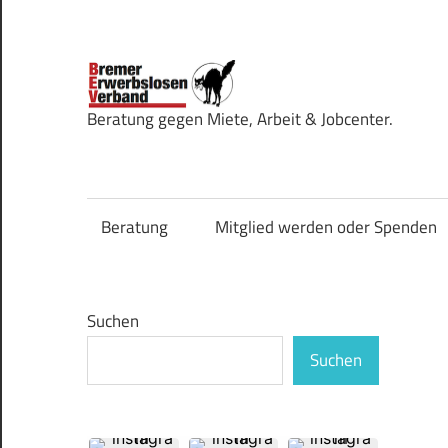
Zum
Inhalt
springen
Bremer
Beratung gegen Miete, Arbeit & Jobcenter.
Erwerbsl
Beratung
Mitglied werden oder Spenden
Suchen
Suchen