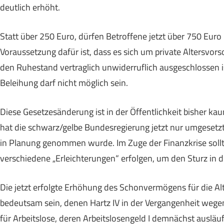
deutlich erhöht.
Statt über 250 Euro, dürfen Betroffene jetzt über 750 Euro
Voraussetzung dafür ist, dass es sich um private Altersvors
den Ruhestand vertraglich unwiderruflich ausgeschlossen i
Beleihung darf nicht möglich sein.
Diese Gesetzesänderung ist in der Öffentlichkeit bisher
hat die schwarz/gelbe Bundesregierung jetzt nur umgesetzt,
in Planung genommen wurde. Im Zuge der Finanzkrise sollt
verschiedene „Erleichterungen“ erfolgen, um den Sturz in d
Die jetzt erfolgte Erhöhung des Schonvermögens für die A
bedeutsam sein, denen Hartz IV in der Vergangenheit weg
für Arbeitslose, deren Arbeitslosengeld I demnächst ausläuf