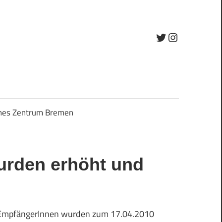
Twitter
Instagram
ches Zentrum Bremen
wurden erhöht und
 IV-EmpfängerInnen wurden zum 17.04.2010