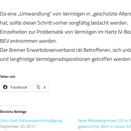
Da eine „Umwandlung“ von Vermögen in „geschützte Alter
hat, sollte dieser Schritt vorher sorgfältig bedacht werden.
Einzelheiten zur Problematik von Vermögen im Hartz IV-Be
BEV entnommen werden.
Der Bremer Erwerbslosenverband rät Betroffenen, sich unb
und langfristige Vermögensdispositionen getroffen werden
Teilen mit:
Facebook
X
Ähnliche Beiträge
Lohn statt Aufwandsentschädigung
Neue Mietobergrenzen 2014: Al
September 20, 2011
gepanschter Wein in neuen Sc