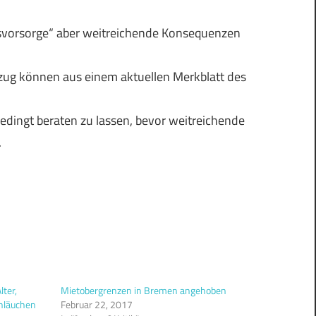
svorsorge“ aber weitreichende Konsequenzen
zug können aus einem aktuellen Merkblatt des
edingt beraten zu lassen, bevor weitreichende
.
ter,
Mietobergrenzen in Bremen angehoben
hläuchen
Februar 22, 2017