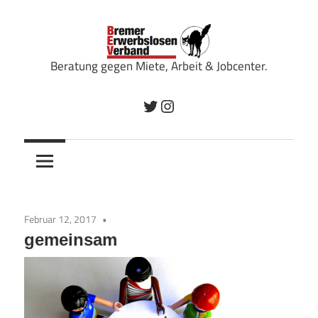
Zum
Inhalt
springen
Beratung gegen Miete, Arbeit & Jobcenter.
Bremer
Twitter
Instagram
Erwerbslosenverband
Februar 12, 2017
gemeinsam