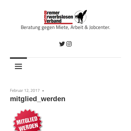
Zum
Inhalt
springen
Beratung gegen Miete, Arbeit & Jobcenter.
Bremer
Twitter
Instagram
Erwerbslosenverband
Februar 12, 2017
mitglied_werden