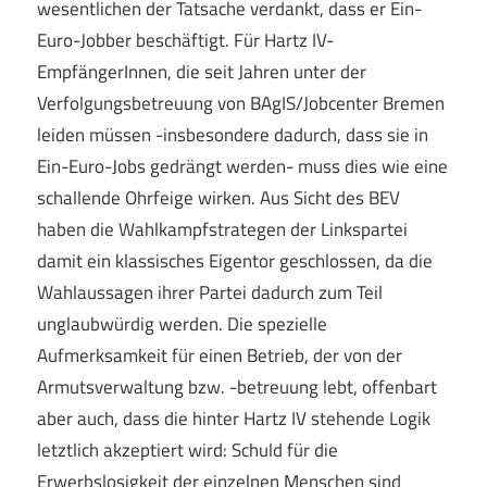
wesentlichen der Tatsache verdankt, dass er Ein-
Euro-Jobber beschäftigt. Für Hartz IV-
EmpfängerInnen, die seit Jahren unter der
Verfolgungsbetreuung von BAgIS/Jobcenter Bremen
leiden müssen -insbesondere dadurch, dass sie in
Ein-Euro-Jobs gedrängt werden- muss dies wie eine
schallende Ohrfeige wirken. Aus Sicht des BEV
haben die Wahlkampfstrategen der Linkspartei
damit ein klassisches Eigentor geschlossen, da die
Wahlaussagen ihrer Partei dadurch zum Teil
unglaubwürdig werden. Die spezielle
Aufmerksamkeit für einen Betrieb, der von der
Armutsverwaltung bzw. -betreuung lebt, offenbart
aber auch, dass die hinter Hartz IV stehende Logik
letztlich akzeptiert wird: Schuld für die
Erwerbslosigkeit der einzelnen Menschen sind