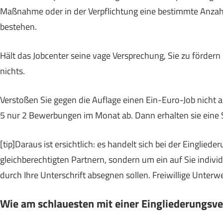
Maßnahme oder in der Verpflichtung eine bestimmte Anza
bestehen.
Hält das Jobcenter seine vage Versprechung, Sie zu fördern 
nichts.
Verstoßen Sie gegen die Auflage einen Ein-Euro-Job nicht an
5 nur 2 Bewerbungen im Monat ab. Dann erhalten sie eine 
[tip]Daraus ist ersichtlich: es handelt sich bei der Einglie
gleichberechtigten Partnern, sondern um ein auf Sie indivi
durch Ihre Unterschrift absegnen sollen. Freiwillige Unterw
Wie am schlauesten mit einer Eingliederungsv