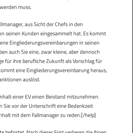
n werden muss.
llmanager, aus Sicht der Chefs in den
en von seinen Kunden eingesammelt hat. Es kommt
ebene Eingliederungsvereinbarungen in seinen
ben auch Sie eine, zwar kleine, aber dennoch
für ihre berufliche Zukunft als Vorschlag für
s kommt eine Eingliederungsvereinbarung heraus,
Sanktionen auslöst.
Inhalt einer EV einen Beistand mitzunehmen.
Sie vor der Unterschrift eine Bedenkzeit
halt mit dem Fallmanager zu reden.[/help]
 befristet. Nach dieser Frist verlieren die Ihnen