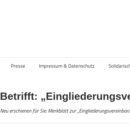
osenverband
Presse
Impressum & Datenschutz
Solidaris
Betrifft: „Eingliederungs
Neu erschienen für Sie: Merkblatt zur „Eingliederungsvereinbar