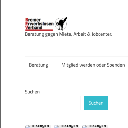
Zum
Inhalt
springen
Bremer
Beratung gegen Miete, Arbeit & Jobcenter.
Erwerbsl
Beratung
Mitglied werden oder Spenden
Suchen
Suchen