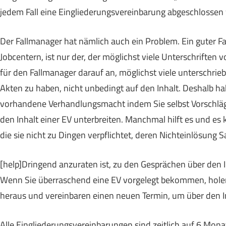
jedem Fall eine Eingliederungsvereinbarung abgeschlosse
Der Fallmanager hat nämlich auch ein Problem. Ein guter Fa
Jobcentern, ist nur der, der möglichst viele Unterschrift
für den Fallmanager darauf an, möglichst viele unterschri
Akten zu haben, nicht unbedingt auf den Inhalt. Deshalb ha
vorhandene Verhandlungsmacht indem Sie selbst Vorschläge 
den Inhalt einer EV unterbreiten. Manchmal hilft es und e
die sie nicht zu Dingen verpflichtet, deren Nichteinlösung 
[help]Dringend anzuraten ist, zu den Gesprächen über den 
Wenn Sie überraschend eine EV vorgelegt bekommen, holen 
heraus und vereinbaren einen neuen Termin, um über den In
Alle Eingliederungsvereinbarungen sind zeitlich auf 6 Monate