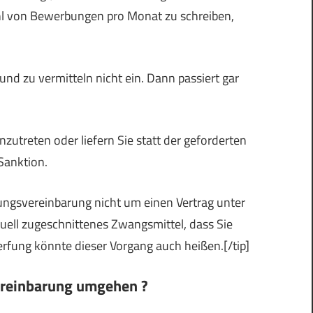
hl von Bewerbungen pro Monat zu schreiben,
und zu vermitteln nicht ein. Dann passiert gar
zutreten oder liefern Sie statt der geforderten
Sanktion.
derungsvereinbarung nicht um einen Vertrag unter
duell zugeschnittenes Zwangsmittel, dass Sie
erfung könnte dieser Vorgang auch heißen.[/tip]
ereinbarung umgehen ?