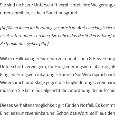
Sie sind
nicht
zur Unterschrift verpflichtet. Ihre Weigerung
unterschreiben, ist kein Sanktionsgrund.
[tip]Wenn Ihnen im Beratungsgespräch im Amt eine Eingliederun
nicht sofort unterschreiben, Sie haben das Recht den Entwurf
Zeitpunkt abzugeben.[/tip]
Will der Fallmanager Sie etwa zu monatlichen 8 Bewerbungen
Unterschrift verweigern, die Eingliederungsvereinbarung a
Eingliederungsvereinbarung – können Sie Widerspruch einl
Widerspruch und Klage gegen die Eingliederungsvereinbar
müssten Sie beim Sozialgericht die Anordnung der aufsch
Dieses Verhaltensmöglichkeit gilt für den Notfall. Es komm
Eingliederungsvereinbarung. Schon das Wort „soll“ aus dem 