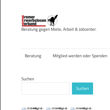
Zum
Inhalt
springen
Bremer
Beratung gegen Miete, Arbeit & Jobcenter.
Erwerbsl
Beratung
Mitglied werden oder Spenden
Suchen
Suchen