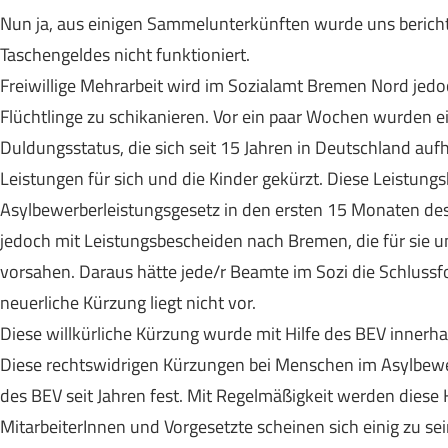
Nun ja, aus einigen Sammelunterkünften wurde uns bericht
Taschengeldes nicht funktioniert.
Freiwillige Mehrarbeit wird im Sozialamt Bremen Nord jed
Flüchtlinge zu schikanieren. Vor ein paar Wochen wurden e
Duldungsstatus, die sich seit 15 Jahren in Deutschland auf
Leistungen für sich und die Kinder gekürzt. Diese Leistun
Asylbewerberleistungsgesetz in den ersten 15 Monaten des
jedoch mit Leistungsbescheiden nach Bremen, die für sie u
vorsahen. Daraus hätte jede/r Beamte im Sozi die Schlussf
neuerliche Kürzung liegt nicht vor.
Diese willkürliche Kürzung wurde mit Hilfe des BEV innerha
Diese rechtswidrigen Kürzungen bei Menschen im Asylbewer
des BEV seit Jahren fest. Mit Regelmäßigkeit werden diese 
MitarbeiterInnen und Vorgesetzte scheinen sich einig zu se