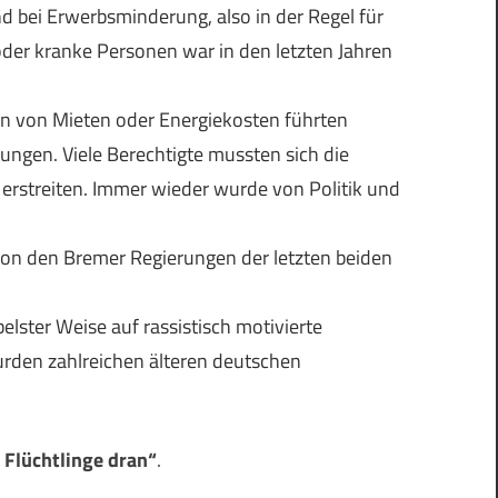
d bei Erwerbsminderung, also in der Regel für
der kranke Personen war in den letzten Jahren
n von Mieten oder Energiekosten führten
gen. Viele Berechtigte mussten sich die
s erstreiten. Immer wieder wurde von Politik und
 von den Bremer Regierungen der letzten beiden
belster Weise auf rassistisch motivierte
rden zahlreichen älteren deutschen
 Flüchtlinge dran“
.