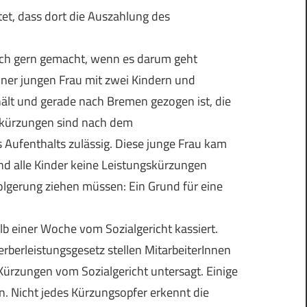
et, dass dort die Auszahlung des
och gern gemacht, wenn es darum geht
iner jungen Frau mit zwei Kindern und
hält und gerade nach Bremen gezogen ist, die
gskürzungen sind nach dem
 Aufenthalts zulässig. Diese junge Frau kam
nd alle Kinder keine Leistungskürzungen
olgerung ziehen müssen: Ein Grund für eine
lb einer Woche vom Sozialgericht kassiert.
berleistungsgesetz stellen MitarbeiterInnen
Kürzungen vom Sozialgericht untersagt. Einige
in. Nicht jedes Kürzungsopfer erkennt die