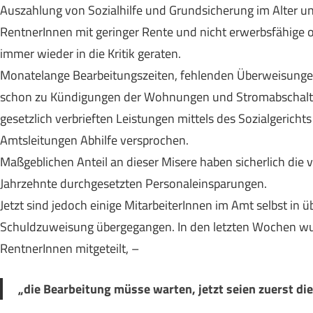
Auszahlung von Sozialhilfe und Grundsicherung im Alter un
RentnerInnen mit geringer Rente und nicht erwerbsfähige o
immer wieder in die Kritik geraten.
Monatelange Bearbeitungszeiten, fehlenden Überweisunge
schon zu Kündigungen der Wohnungen und Stromabschaltun
gesetzlich verbrieften Leistungen mittels des Sozialgericht
Amtsleitungen Abhilfe versprochen.
Maßgeblichen Anteil an dieser Misere haben sicherlich die
Jahrzehnte durchgesetzten Personaleinsparungen.
Jetzt sind jedoch einige MitarbeiterInnen im Amt selbst in ü
Schuldzuweisung übergegangen. In den letzten Wochen wu
RentnerInnen mitgeteilt, –
„die Bearbeitung müsse warten, jetzt seien zuerst die