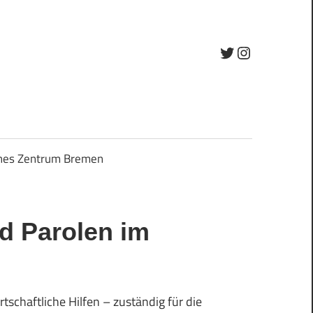
Twitter
Instagram
ches Zentrum Bremen
d Parolen im
schaftliche Hilfen – zuständig für die