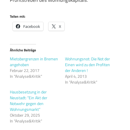
Profitstreben des Wohnungskapitals.
Teilen mit:
Facebook
X
Ähnliche Beiträge
Mietobergrenzen in Bremen
Wohnungsnot: Die Not der
angehoben
Einen wird zu den Profiten
Februar 22, 2017
der Anderen !
In "Analyse&Kritik"
April 4, 2013
In "Analyse&Kritik"
Hausbesetzung in der
Neustadt: “Ein Akt der
Notwehr gegen den
Wohnungsmarkt”
Oktober 29, 2025
In "Analyse&Kritik"