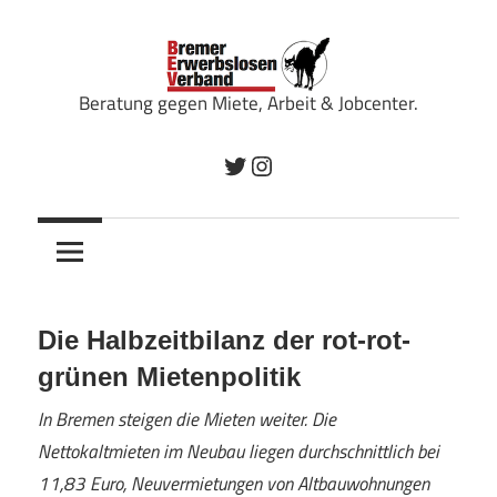
Zum
Inhalt
springen
Beratung gegen Miete, Arbeit & Jobcenter.
Bremer
Twitter
Instagram
Erwerbslosenverband
Die Halbzeitbilanz der rot-rot-
grünen Mietenpolitik
In Bremen steigen die Mieten weiter. Die
Nettokaltmieten im Neubau liegen durchschnittlich bei
11,83 Euro, Neuvermietungen von Altbauwohnungen