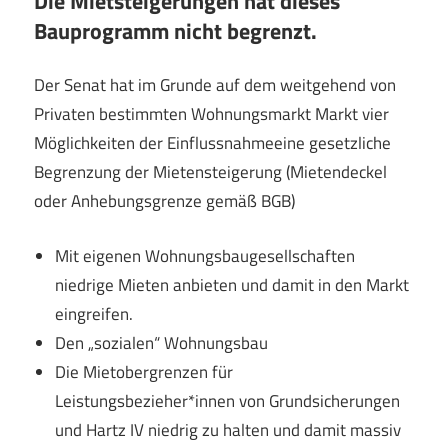
Die Mietsteigerungen hat dieses
Bauprogramm nicht begrenzt.
Der Senat hat im Grunde auf dem weitgehend von
Privaten bestimmten Wohnungsmarkt Markt vier
Möglichkeiten der Einflussnahmeeine gesetzliche
Begrenzung der Mietensteigerung (Mietendeckel
oder Anhebungsgrenze gemäß BGB)
Mit eigenen Wohnungsbaugesellschaften
niedrige Mieten anbieten und damit in den Markt
eingreifen.
Den „sozialen“ Wohnungsbau
Die Mietobergrenzen für
Leistungsbezieher*innen von Grundsicherungen
und Hartz IV niedrig zu halten und damit massiv