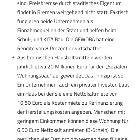
sind. Preisbremse durch städtisches Eigentum
findet in Bremen weitgehend nicht statt. Faktisch
fungieren beide Unternehmen als
Einnahmequellen der Stadt und helfen beim
Schul-, und KITA Bau. Die GEWOBA hat eine
Rendite von 8 Prozent erwirtschaftet.
Aus bremischen Haushaltsmitteln werden
jährlich etwa 20 Millionen Euro für den „Sozialen
Wohnungsbau“ aufgewendet.Das Prinzip ist so.
Ein Unternehmen, auch ein privater Investor, baut
ein Haus bei der sie eine Nettokaltmiete von
10,50 Euro als Kostenmiete zu Refinanzierung
der Herstellungskosten angeben. Menschen mit
geringem Einkommen können diese Wohnung für
6,50 Euro Nettokalt anmieten (B-Schein). Die
restlichen vier Euro pro qm werden dann für eine