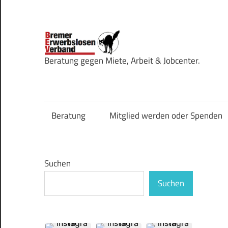
Zum
Inhalt
springen
Bremer
Beratung gegen Miete, Arbeit & Jobcenter.
Erwerbsl
Beratung
Mitglied werden oder Spenden
Suchen
Suchen