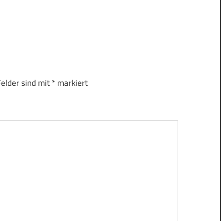
Felder sind mit
*
markiert