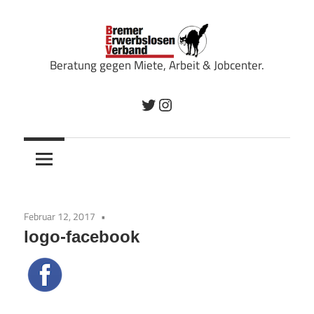
Zum
Inhalt
springen
Beratung gegen Miete, Arbeit & Jobcenter.
Bremer
Twitter
Instagram
Erwerbslosenverband
Februar 12, 2017
logo-facebook