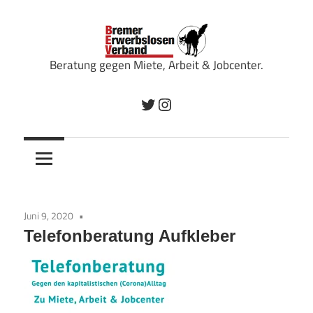
Zum
Inhalt
springen
Beratung gegen Miete, Arbeit & Jobcenter.
Bremer
Twitter
Instagram
Erwerbslosenverband
Juni 9, 2020
Telefonberatung Aufkleber